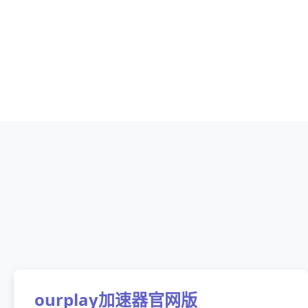
ourplay加速器官网版