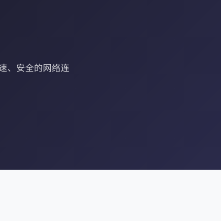
高速、安全的网络连