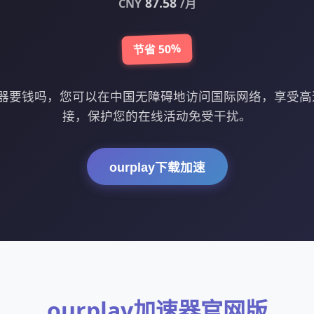
87.58
CNY
/月
节省 50%
y加速器要钱吗，您可以在中国无障碍地访问国际网络，享受
接，保护您的在线活动免受干扰。
ourplay下载加速
ourplay加速器官网版