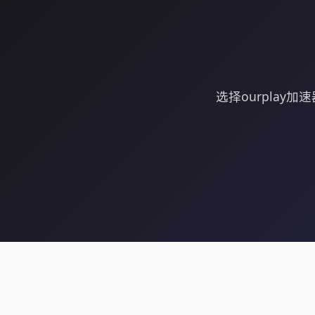
选择ourpla