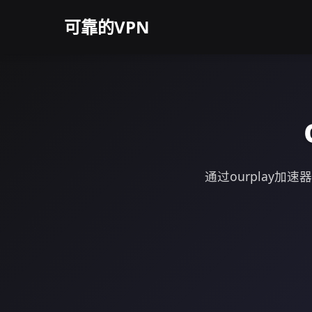
可靠的VPN
通过ourplay加