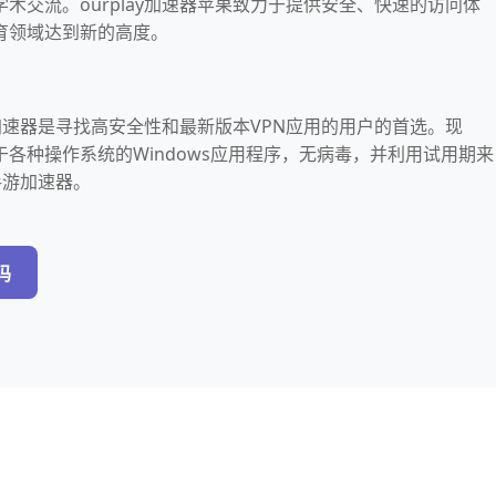
术交流。ourplay加速器苹果致力于提供安全、快速的访问体
育领域达到新的高度。
手游加速器是寻找高安全性和最新版本VPN应用的用户的首选。现
各种操作系统的Windows应用程序，无病毒，并利用试用期来
球手游加速器。
吗