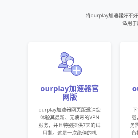
将ourplay加速器好
适用于
ourplay加速器官
o
网版
ourplay加速器网页版邀请您
下
体验其最新、无病毒的VPN
载
服务，并且特别提供7天的试
务
用期。这是一次绝佳的机
备