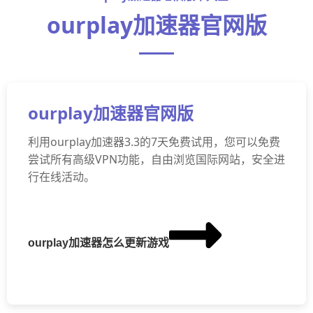
ourplay加速器官网版
ourplay加速器官网版
利用ourplay加速器3.3的7天免费试用，您可以免费
尝试所有高级VPN功能，自由浏览国际网站，安全进
行在线活动。
ourplay加速器怎么更新游戏