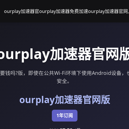
ourplay加速器官
ourplay加速器免费加速
ourplay加速器官
ourplay加速器官网
速器要钱吗?版，即使在公共Wi-Fi环境下使用Android设
安全。
ourplay加速器官网版
1年订阅