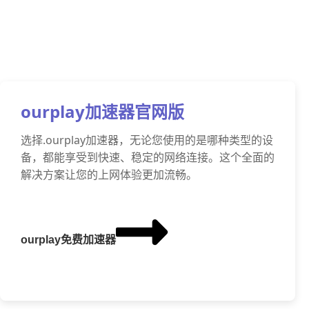
ourplay加速器官网版
选择.ourplay加速器，无论您使用的是哪种类型的设
备，都能享受到快速、稳定的网络连接。这个全面的
解决方案让您的上网体验更加流畅。
ourplay免费加速器