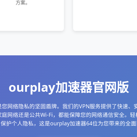
方案。
ourplay加速器官网版
64位是您网络隐私的坚固盾牌。我们的VPN服务提供了快速
庭网络还是公共Wi-Fi，都能保障您的网络通信安全。
保护个人隐私，这是ourplay加速器64位为您带来的全