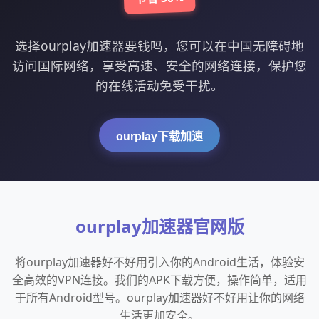
选择ourplay加速器要钱吗，您可以在中国无障碍地
访问国际网络，享受高速、安全的网络连接，保护您
的在线活动免受干扰。
ourplay下载加速
ourplay加速器官网版
将ourplay加速器好不好用引入你的Android生活，体验安
全高效的VPN连接。我们的APK下载方便，操作简单，适用
于所有Android型号。ourplay加速器好不好用让你的网络
生活更加安全。