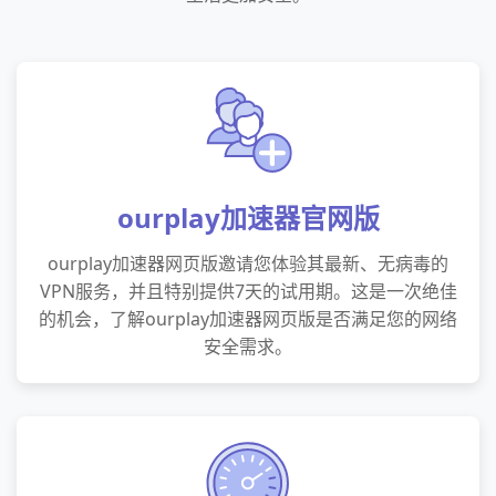
ourplay加速器官网版
ourplay加速器网页版邀请您体验其最新、无病毒的
VPN服务，并且特别提供7天的试用期。这是一次绝佳
的机会，了解ourplay加速器网页版是否满足您的网络
安全需求。