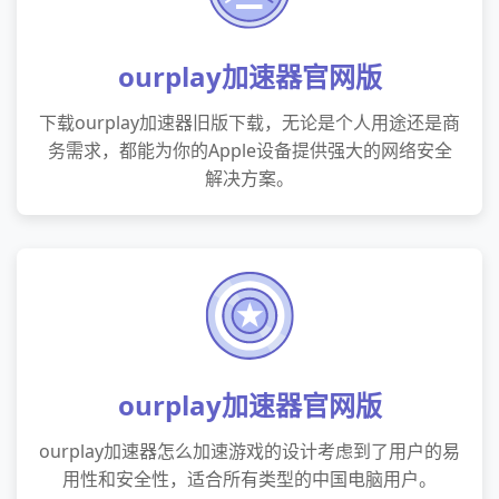
ourplay加速器官网版
下载ourplay加速器旧版下载，无论是个人用途还是商
务需求，都能为你的Apple设备提供强大的网络安全
解决方案。
ourplay加速器官网版
ourplay加速器怎么加速游戏的设计考虑到了用户的易
用性和安全性，适合所有类型的中国电脑用户。