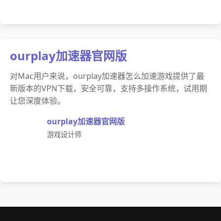
ourplay加速器官网版
对Mac用户来说，ourplay加速器怎么加速游戏提供了最
新版本的VPN下载，安全可靠，支持多操作系统，试用期
让您深度体验。
ourplay加速器官网版
游戏设计师